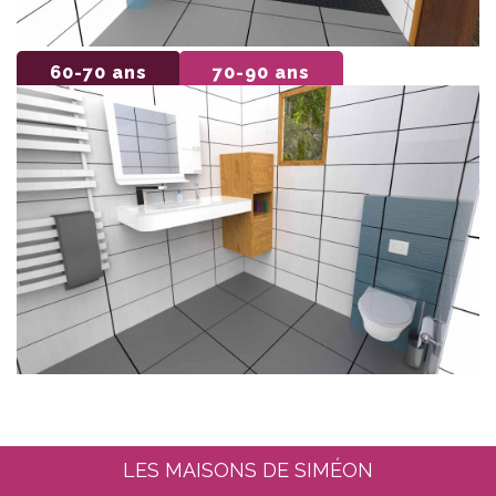
60-70 ans
70-90 ans
LES MAISONS DE SIMÉON