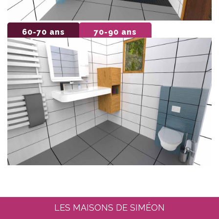
60-70 ans
70-90 ans
LES MAISONS DE SIMÉON